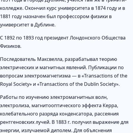
колледже. Окончил курс университета в 1874 году и в
1881 году назначен был профессором физики в
университет в Дублине.
С 1892 по 1893 год президент Лондонского Общества
Физиков.
Последователь Максвелла, разрабатывал теорию
электрических и магнитных явлений. Публикации по
вопросам электромагнетизма — в «Transactions of the
Royal Society» и «Transactions of the Dublin Society».
Работы по изучению электромагнитных волн,
электролиза, магнитооптического эффекта Керра,
колебательного разряда конденсатора, рассеяния
рентгеновских лучей. В 1883 г. получил выражение для
энергии, излучаемой диполем. Для объяснения