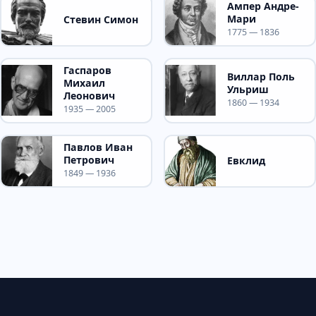
Ампер Андре-
Мари
Стевин Симон
1775 — 1836
Гаспаров
Виллар Поль
Михаил
Ульриш
Леонович
1860 — 1934
1935 — 2005
Павлов Иван
Петрович
Евклид
1849 — 1936