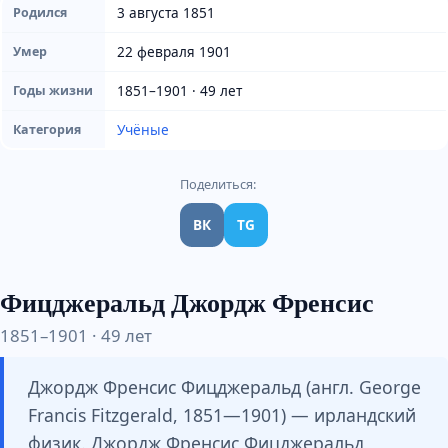
3 августа 1851
Родился
22 февраля 1901
Умер
1851–1901 · 49 лет
Годы жизни
Учёные
Категория
Поделиться:
ВК
TG
Фицджеральд Джордж Френсис
1851–1901 · 49 лет
Джордж Френсис Фицджеральд (англ. George
Francis Fitzgerald, 1851—1901) — ирландский
физик. Джордж Френсис Фицджеральд