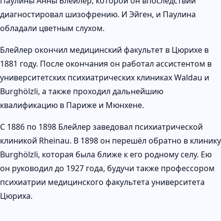
Паулины Анны Блейлер, которой он впоследствии
диагностировал шизофрению. И Эйген, и Паулина
обладали цветным слухом.
Блейлер окончил медицинский факультет в Цюрихе в
1881 году. После окончания он работал ассистентом в
университетских психиатрических клиниках Waldau и
Burghölzli, а также проходил дальнейшию
квалификацию в Париже и Мюнхене.
С 1886 по 1898 Блейлер заведовал психиатрической
клиникой Rheinau. В 1898 он перешёл обратно в клинику
Burghölzli, которая была ближе к его родному селу. Ею
он руководил до 1927 года, будучи также профессором
психиатрии медицинского факультета университета
Цюриха.