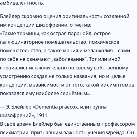
амбивалентность.
Блейлер скромно оценил оригинальность созданной
им концепции шизофрении, отметив:
«Такие термины, как острая паранойя, острое
галлюцинаторное помешательство, психическое
помешательство, а также мания и меланхолия… сами
по себе не означают „заболевания“. Тот или иной
специалист исключительно по своему собственному
усмотрению создал не только названия, но и целые
концепции, в зависимости от того, какой из симптомов
показался ему наиболее серьёзным».
— Э. Блейлер «Dementia praecox, или группа
шизофрений», 1911
В своё время Блейлер был единственным профессором
психиатрии, признавшим важность учения Фрейда. Он