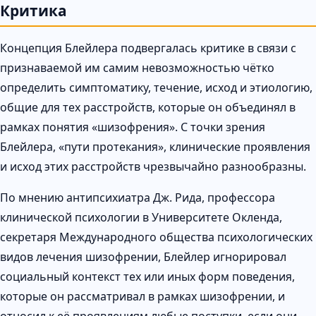
Критика
Концепция Блейлера подвергалась критике в связи с
признаваемой им самим невозможностью чётко
определить симптоматику, течение, исход и этиологию,
общие для тех расстройств, которые он объединял в
рамках понятия «шизофрения». С точки зрения
Блейлера, «пути протекания», клинические проявления
и исход этих расстройств чрезвычайно разнообразны.
По мнению антипсихиатра Дж. Рида, профессора
клинической психологии в Университете Окленда,
секретаря Международного общества психологических
видов лечения шизофрении, Блейлер игнорировал
социальный контекст тех или иных форм поведения,
которые он рассматривал в рамках шизофрении, и
относил к её проявлениям любые поступки, если они