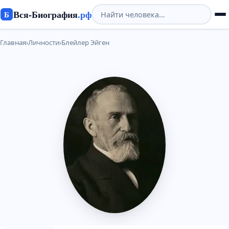
Вся-Биография
.рф
Б
Главная
›
Личности
›
Блейлер Эйген