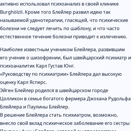
активно использовал психоанализ в своей клинике
Burghölzli. Кроме того Блейлер развил идею так
называемой уденотерапии, гласящей, что психические
болезни не следует лечить по шаблону, и что часто
естественное течение болезни приводит к излечению.
Наиболее известным учеником Блейлера, развившим
его учение о шизофрении, был швейцарский психиатр и
психоаналитик Карл Густав Юнг.
«Руководству по психиатрии» Блейлера дал высокую
оценку Карл Ясперс.
Эйген Блейлер родился в швейцарском городе
Цолликон в семье богатого фермера Джохана Рудольфа
Блейлера и Паулины Блейлер.
В решение Блейлера стать психиатром, возможно,
внесло свой вклад психическое заболевание его сестры