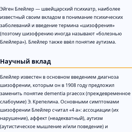
Эйген Блейлер — швейцарский психиатр, наиболее
известный своим вкладом в понимание психических
заболеваний и введение термина «шизофрения»
(поэтому шизофрению иногда называют «болезнью
Блейлера»). Блейлер также ввёл понятие аутизма.
Научный вклад
Блейлер известен в основном введением диагноза
шизофрении, которым он в 1908 году предложил
заменить понятие dementia praecox (преждевременное
слабоумие) Э. Крепелина. Основными симптомами
шизофрении Блейлер считал «4 а»: ассоциации (их
нарушение), аффект (неадекватный), аутизм
(аутистическое мышление и/или поведение) и