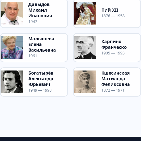
Давыдов
Михаил
Пий XII
Иванович
1876 — 1958
1947
Малышева
Карпино
Елена
Франческо
Васильевна
1905 — 1993
1961
Богатырёв
Кшесинская
Александр
Матильда
Юрьевич
Феликсовна
1949 — 1998
1872 — 1971