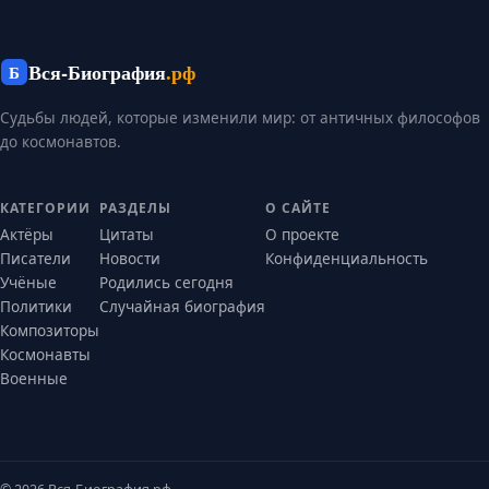
Вся-Биография
.рф
Б
Судьбы людей, которые изменили мир: от античных философов
до космонавтов.
КАТЕГОРИИ
РАЗДЕЛЫ
О САЙТЕ
Актёры
Цитаты
О проекте
Писатели
Новости
Конфиденциальность
Учёные
Родились сегодня
Политики
Случайная биография
Композиторы
Космонавты
Военные