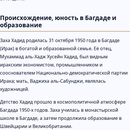
Происхождение, юность в Багдаде и
образование
Заха Хадид родилась 31 октября 1950 года в Багдаде
(Ирак) в богатой и образованной семье. Её отец,
Мухаммад аль-Хадж Хусейн Хадид, был видным
иракским экономистом, промышленником и
сооснователем Национально-демократической партии
Ирака; мать, Ваджиха аль-Сабунджи, являлась
художницей.
Детство Хадид прошло в космополитичной атмосфере
Багдада 1950-х годов. Заха училась в монастырской
школе в Багдаде, а затем продолжила образование в
Швейцарии и Великобритании.