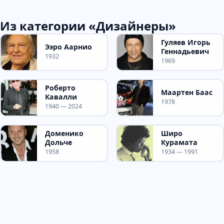
Из категории «Дизайнеры»
Гуляев Игорь
Ээро Аарнио
Геннадьевич
1932
1969
Роберто
Маартен Баас
Кавалли
1978
1940 — 2024
Доменико
Широ
Дольче
Курамата
1958
1934 — 1991