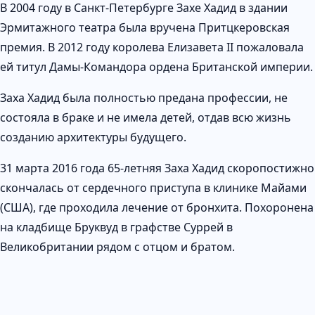
В 2004 году в Санкт-Петербурге Захе Хадид в здании
Эрмитажного театра была вручена Притцкеровская
премия. В 2012 году королева Елизавета II пожаловала
ей титул Дамы-Командора ордена Британской империи.
Заха Хадид была полностью предана профессии, не
состояла в браке и не имела детей, отдав всю жизнь
созданию архитектуры будущего.
31 марта 2016 года 65-летняя Заха Хадид скоропостижно
скончалась от сердечного приступа в клинике Майами
(США), где проходила лечение от бронхита. Похоронена
на кладбище Бруквуд в графстве Суррей в
Великобритании рядом с отцом и братом.