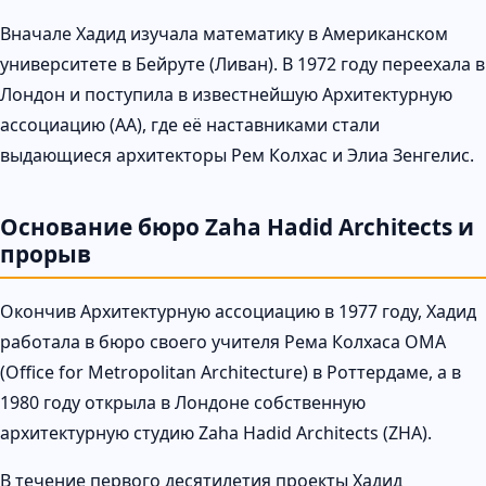
Вначале Хадид изучала математику в Американском
университете в Бейруте (Ливан). В 1972 году переехала в
Лондон и поступила в известнейшую Архитектурную
ассоциацию (AA), где её наставниками стали
выдающиеся архитекторы Рем Колхас и Элиа Зенгелис.
Основание бюро Zaha Hadid Architects и
прорыв
Окончив Архитектурную ассоциацию в 1977 году, Хадид
работала в бюро своего учителя Рема Колхаса OMA
(Office for Metropolitan Architecture) в Роттердаме, а в
1980 году открыла в Лондоне собственную
архитектурную студию Zaha Hadid Architects (ZHA).
В течение первого десятилетия проекты Хадид