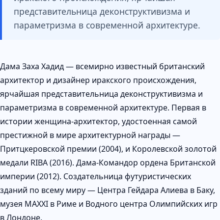
представительница деконструктивизма и
параметризма в современной архитектуре.
Дама Заха Хадид — всемирно известный британский
архитектор и дизайнер иракского происхождения,
ярчайшая представительница деконструктивизма и
параметризма в современной архитектуре. Первая в
истории женщина-архитектор, удостоенная самой
престижной в мире архитектурной награды —
Притцкеровской премии (2004), и Королевской золотой
медали RIBA (2016). Дама-Командор ордена Британской
империи (2012). Создательница футуристических
зданий по всему миру — Центра Гейдара Алиева в Баку,
музея MAXXI в Риме и Водного центра Олимпийских игр
в Лондоне.