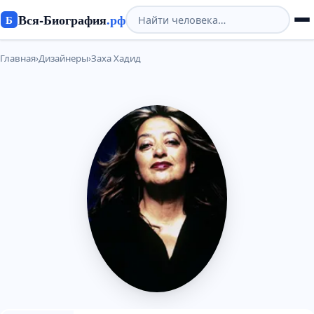
Вся-Биография
.рф
Б
Главная
›
Дизайнеры
›
Заха Хадид