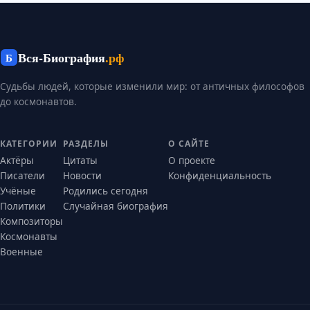
Вся-Биография
.рф
Б
Судьбы людей, которые изменили мир: от античных философов
до космонавтов.
КАТЕГОРИИ
РАЗДЕЛЫ
О САЙТЕ
Актёры
Цитаты
О проекте
Писатели
Новости
Конфиденциальность
Учёные
Родились сегодня
Политики
Случайная биография
Композиторы
Космонавты
Военные