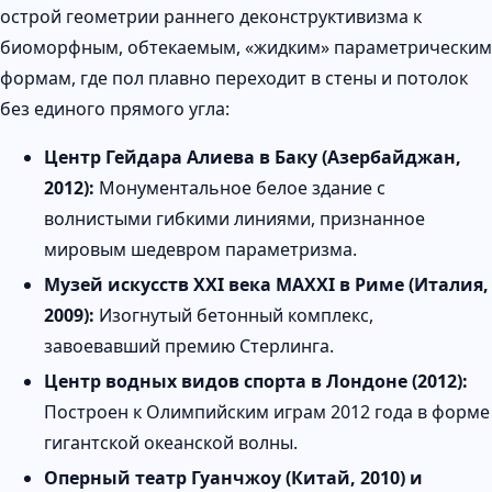
острой геометрии раннего деконструктивизма к
биоморфным, обтекаемым, «жидким» параметрическим
формам, где пол плавно переходит в стены и потолок
без единого прямого угла:
Центр Гейдара Алиева в Баку (Азербайджан,
2012):
Монументальное белое здание с
волнистыми гибкими линиями, признанное
мировым шедевром параметризма.
Музей искусств XXI века MAXXI в Риме (Италия,
2009):
Изогнутый бетонный комплекс,
завоевавший премию Стерлинга.
Центр водных видов спорта в Лондоне (2012):
Построен к Олимпийским играм 2012 года в форме
гигантской океанской волны.
Оперный театр Гуанчжоу (Китай, 2010) и