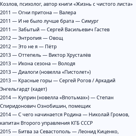
Козлов, психолог, автор книги «Жизнь с чистого листа»
2011 — Огни притона — Валера
2011 — И не было лучше брата — Симург
2011 — Забытый — Сергей Васильевич Гастев
2012 — Энтропия — Овощ
2012 — Это не я — Пётр
2013 — Оттепель — Виктор Хрусталёв
2013 — Икона сезона — Володя
2013 — Диалоги (новелла «Пистолет»)
2013 — Красные горы — Сергей Рогов / Аркадий
Энгельгардт (кадет)
2014 — Куприн (новелла «Впотьмах») — Степан
Спиридонович Ознобишин, помещик
2014 — С чего начинается Родина — Николай Громов,
капитан Второго управления КГБ СССР
2015 — Битва за Севастополь — Леонид Киценко,