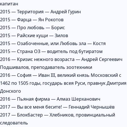
капитан
2015 — Территория — Андрей Гурин
2015 — Фарца — Ян Рокотов
2015 — Про любовь — Борис
2015 — Райские кущи — Зилов
2015 — Озабоченные, или Любовь зла — Костя
2015 — Страна ОЗ — водитель под бутиратом
2016 — Кризис нежного возраста — Андрей Сергеевич
Подшивалов, преподаватель зоотехники
2016 — София — Иван III, великий князь Московский с
1462 по 1505 годы, государь всея Руси, правнук Дмитрия
Донского
2016 — Пьяная фирма — Алмаз Шерханович
2017 — Вы все меня бесите! — Геннадий Чернышёв
2017 — Блокбастер — Хлебников, провинциальный
следователь