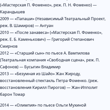
(«Мастерская П. Фоменко», реж. П. Н. Фоменко) —
Карандышев
2009 — «Папаши» (Независимый Театральный Проект,
реж. В. Шамиров) — Антуан
2010 — «После занавеса» («Мастерская П. Фоменко»,
реж. Е. Б. Каменькович) — Григорий Степанович
Смирнов
2012 — «Старший сын» по пьесе А. Вампилова
(Театральная компания «Свободная сцена», реж. П.
Сафонов) — Бусыгин Владимир
2013 — «Безумная из Шайо» Жан Жироду,
восстановленный спектакль Петра Фоменко. (реж.
восстановления Кирилл Пирогов) — Жан-Ипполит
барон Томар
2014 — «Олимпия» по пьесе Ольги Мухиной