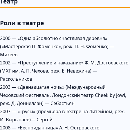
Театр
Роли в театре
2000 — «Одна абсолютно счастливая деревня»
(«Мастерская П. Фоменко», реж. П. Н. Фоменко) —
Михеев
2002 — «Преступление и наказание» Ф. М. Достоевского
(МХТ им. А. П. Чехова, реж. Е. Невежина) —
Раскольников
2003 — «Двенадцатая ночь» (Международный
Чеховский фестиваль, Лондонский театр Cheek by Jowl,
реж. Д. Доннеллан) — Себастьян
2007 — «Трусы» (премьера в Театре на Литейном, реж.
И. Вырыпаев)— Сергей
2008 — «Бесприданница» А. Н. Островского