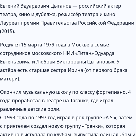
Евгений Эдуардович Цыганов — российский актёр
театра, кино и дубляжа, режиссёр театра и кино.
Лауреат премии Правительства Российской Федерации
(2015).
Родился 15 марта 1979 года в Москве в семье
сотрудников московского НИИ «Титан» Эдуарда
Евгеньевича и Любови Викторовны Цыгановых. У
актёра есть старшая сестра Ирина (от первого брака
матери).
Окончил музыкальную школу по классу фортепиано. 4
года проработал в Театре на Таганке, где играл
различные детские роли.
С 1993 года по 1997 год играл в рок-группе «А.S.», затем
с приятелем создал новую группу «Гренки», которая
активно выступала по клубам, выпустила один альбом и