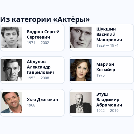
Из категории «Актёры»
Шукшин
Бодров Сергей
Василий
Сергеевич
Макарович
1971 — 2002
1929 — 1974
Абдулов
Марион
Александр
Котийяр
Гаврилович
1975
1953 — 2008
Этуш
Хью Джекман
Владимир
Абрамович
1968
1922 — 2019