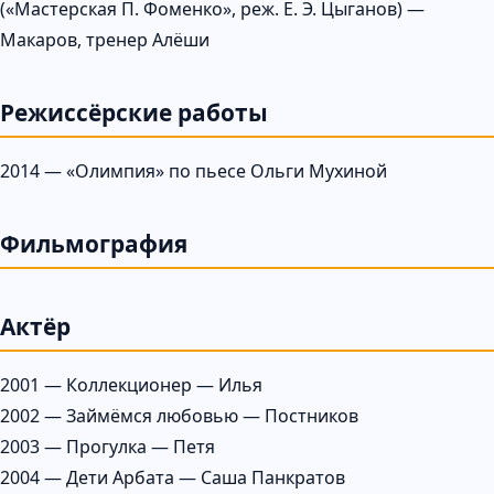
(«Мастерская П. Фоменко», реж. Е. Э. Цыганов) —
Макаров, тренер Алёши
Режиссёрские работы
2014 — «Олимпия» по пьесе Ольги Мухиной
Фильмография
Актёр
2001 — Коллекционер — Илья
2002 — Займёмся любовью — Постников
2003 — Прогулка — Петя
2004 — Дети Арбата — Саша Панкратов