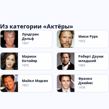
Из категории «Актёры»
Лундгрен
Мики Рурк
Дольф
1952
1957
Марион
Роберт Дауни
Котийяр
младший
1975
1965
Франко
Майкл Мэдсен
Джеймс
1957
1978