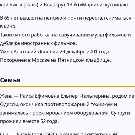
кривых зеркал») и Водокрут 13-й («Марья-искусница»).
В 65 лет вышел на пенсию и почти перестал сниматься
в кино.
Также много работал на озвучивании мультфильмов и
дубляже иностранных фильмов.
Умер Анатолий Львович 29 декабря 2001 года.
Похоронен в Москве на Пятницком кладбище.
Семья
Жена — Раиса Ефимовна Ельперт-Гальперина, родом из
Одессы, окончила противопожарный техникум и
занималась проектированием оборудования. Супруги
прожили вместе 52 года.
Сын — Юлий (род. 1936), окончил архитектурный