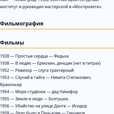
институт и руководил мастерской в «Моспроекте».
Фильмография
Фильмы
1928 — Простые сердца — Федька
1938 — В людях — Ермохин, денщик (нет в титрах)
1952 — Ревизор — слуга трактирный
1953 — Случай в тайге — Никита Степанович,
браконьер
1954 — Море студёное — дед Никифор
1955 — Земля и люди — Болтушок
1956 — Убийство на улице Данте — Исидор
1958 — Дело было в Пенькове — Глечиков