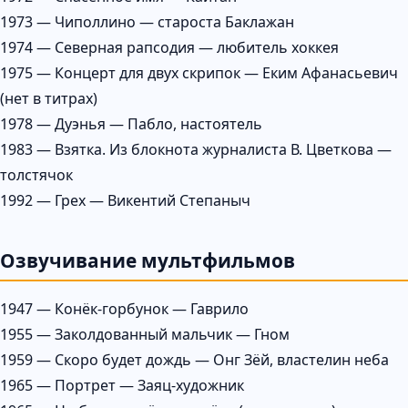
1973 — Чиполлино — староста Баклажан
1974 — Северная рапсодия — любитель хоккея
1975 — Концерт для двух скрипок — Еким Афанасьевич
(нет в титрах)
1978 — Дуэнья — Пабло, настоятель
1983 — Взятка. Из блокнота журналиста В. Цветкова —
толстячок
1992 — Грех — Викентий Степаныч
Озвучивание мультфильмов
1947 — Конёк-горбунок — Гаврило
1955 — Заколдованный мальчик — Гном
1959 — Скоро будет дождь — Онг Зёй, властелин неба
1965 — Портрет — Заяц-художник