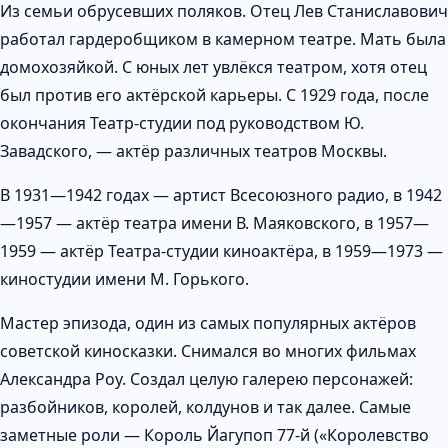
Из семьи обрусевших поляков. Отец Лев Станиславович
работал гардеробщиком в камерном театре. Мать была
домохозяйкой. С юных лет увлёкся театром, хотя отец
был против его актёрской карьеры. С 1929 года, после
окончания Театр-студии под руководством Ю.
Завадского, — актёр различных театров Москвы.
В 1931—1942 годах — артист Всесоюзного радио, в 1942
—1957 — актёр театра имени В. Маяковского, в 1957—
1959 — актёр Театра-студии киноактёра, в 1959—1973 —
киностудии имени М. Горького.
Мастер эпизода, один из самых популярных актёров
советской киносказки. Снимался во многих фильмах
Александра Роу. Создал целую галерею персонажей:
разбойников, королей, колдунов и так далее. Самые
заметные роли — Король Йагупоп 77-й («Королевство