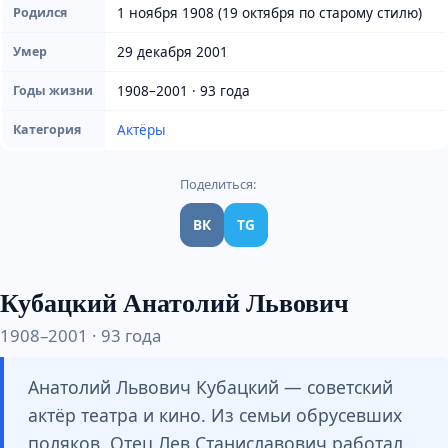
1 ноября 1908 (19 октября по старому стилю)
Родился
29 декабря 2001
Умер
1908–2001 · 93 года
Годы жизни
Актёры
Категория
Поделиться:
ВК
TG
Кубацкий Анатолий Львович
1908–2001 · 93 года
Анатолий Львович Кубацкий — советский
актёр театра и кино. Из семьи обрусевших
поляков. Отец Лев Станиславович работал