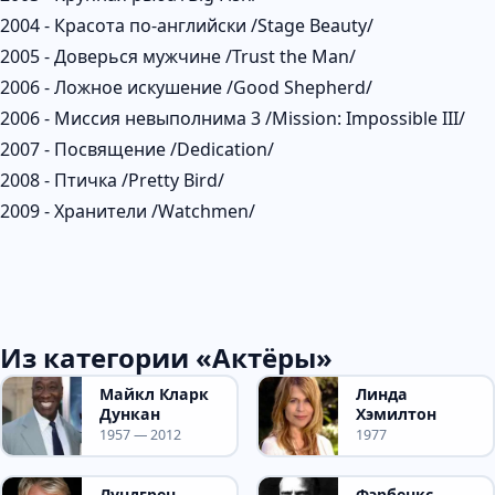
2004 - Красота по-английски /Stage Beauty/
2005 - Доверься мужчине /Trust the Man/
2006 - Ложное искушение /Good Shepherd/
2006 - Миссия невыполнима 3 /Mission: Impossible III/
2007 - Посвящение /Dedication/
2008 - Птичка /Pretty Bird/
2009 - Хранители /Watchmen/
Из категории «Актёры»
Майкл Кларк
Линда
Дункан
Хэмилтон
1957 — 2012
1977
Лундгрен
Фэрбенкс