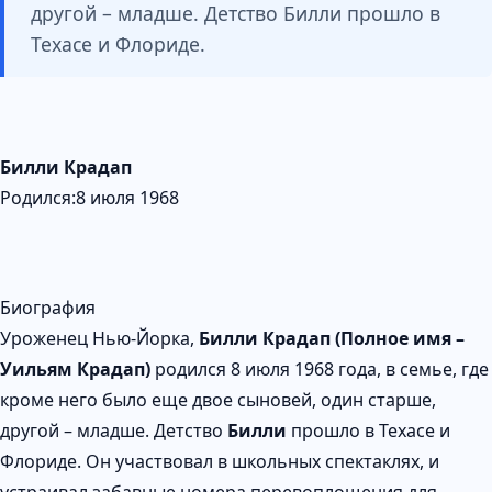
другой – младше. Детство Билли прошло в
Техасе и Флориде.
Билли Крадап
Родился:8 июля 1968
Биография
Уроженец Нью-Йорка,
Билли Крадап (Полное имя –
Уильям Крадап)
родился 8 июля 1968 года, в семье, где
кроме него было еще двое сыновей, один старше,
другой – младше. Детство
Билли
прошло в Техасе и
Флориде. Он участвовал в школьных спектаклях, и
устраивал забавные номера перевоплощения для