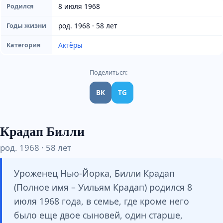
8 июля 1968
Родился
род. 1968 · 58 лет
Годы жизни
Актёры
Категория
Поделиться:
ВК
TG
Крадап Билли
род. 1968 · 58 лет
Уроженец Нью-Йорка, Билли Крадап
(Полное имя – Уильям Крадап) родился 8
июля 1968 года, в семье, где кроме него
было еще двое сыновей, один старше,