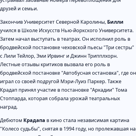
друзей и семьи.
Закончив Университет Северной Каролины,
Билли
учился в Школе Искусств Нью-йоркского Университета.
Затем начал выступать в театрах. Он исполнил роль в
бродвейской постановке чеховской пьесы "Три сестры"
с Лили Тейлор, Эми Ирвинг и Джинн Трипплхорн.
Лестные отзывы критиков вызвала его роль в
бродвейской постановке "Автобусная остановка", где он
играл со своей подругой Мэри-Луиз Паркер. Также
Крадап принял участие в постановке "Аркадии" Тома
Стоппарда, которая собрала урожай театральных
наград.
Дебютом
Крадапа
в кино стала независимая картина
"Колесо судьбы", снятая в 1994 году, но пролежавшая на