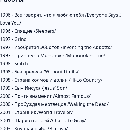
1996 - Все говорят, что я люблю тебя /Everyone Says I
Love You/
1996 - Спящие /Sleepers/
1997 - Grind
1997 - Изобретая Эбботов /Inventing the Abbotts/
1997 - Принцесса Мононоке /Mononoke-hime/
1998 - Snitch
1998 - Без предела /Without Limits/
1998 - Страна холмов и долин /Hi-Lo Country/
1999 - Сын Иисуса /Jesus' Son/
2000 - Почти знаменит /Almost Famous/
2000 - Пробуждая мертвецов /Waking the Dead/
2001 - Странник /World Traveler/
2001 - Шарлотта Грей /Charlotte Gray/
2003 - Крупная рыба /Big Fish/