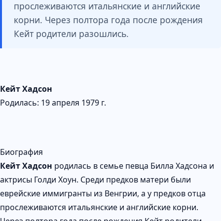
прослеживаются итальянские и английские
корни. Через полтора года после рождения
Кейт родители разошлись.
Кейт Хадсон
Родилась: 19 апреля 1979 г.
Биография
Кейт Хадсон
родилась в семье певца Билла Хадсона и
актрисы Голди Хоун. Среди предков матери были
еврейские иммигранты из Венгрии, а у предков отца
прослеживаются итальянские и английские корни.
Через полтора года после рождения Кейт родители