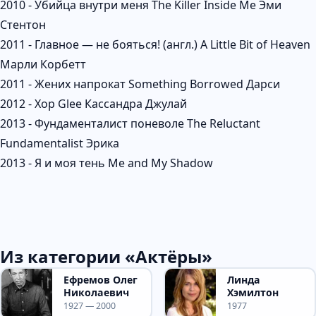
2010 - Убийца внутри меня The Killer Inside Me Эми
Стентон
2011 - Главное — не бояться! (англ.) A Little Bit of Heaven
Марли Корбетт
2011 - Жених напрокат Something Borrowed Дарси
2012 - Хор Glee Кассандра Джулай
2013 - Фундаменталист поневоле The Reluctant
Fundamentalist Эрика
2013 - Я и моя тень Me and My Shadow
Из категории «Актёры»
Ефремов Олег
Линда
Николаевич
Хэмилтон
1927 — 2000
1977