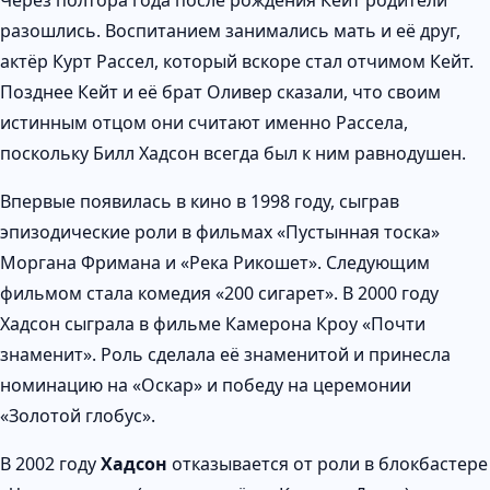
разошлись. Воспитанием занимались мать и её друг,
актёр Курт Рассел, который вскоре стал отчимом Кейт.
Позднее Кейт и её брат Оливер сказали, что своим
истинным отцом они считают именно Рассела,
поскольку Билл Хадсон всегда был к ним равнодушен.
Впервые появилась в кино в 1998 году, сыграв
эпизодические роли в фильмах «Пустынная тоска»
Моргана Фримана и «Река Рикошет». Следующим
фильмом стала комедия «200 сигарет». В 2000 году
Хадсон сыграла в фильме Камерона Кроу «Почти
знаменит». Роль сделала её знаменитой и принесла
номинацию на «Оскар» и победу на церемонии
«Золотой глобус».
В 2002 году
Хадсон
отказывается от роли в блокбастере