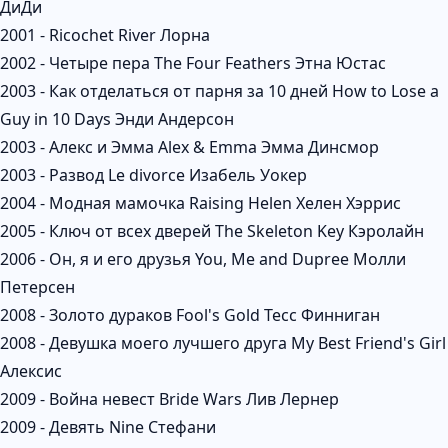
ДиДи
2001 - Ricochet River Лорна
2002 - Четыре пера The Four Feathers Этна Юстас
2003 - Как отделаться от парня за 10 дней How to Lose a
Guy in 10 Days Энди Андерсон
2003 - Алекс и Эмма Alex & Emma Эмма Динсмор
2003 - Развод Le divorce Изабель Уокер
2004 - Модная мамочка Raising Helen Хелен Хэррис
2005 - Ключ от всех дверей The Skeleton Key Кэролайн
2006 - Он, я и его друзья You, Me and Dupree Молли
Петерсен
2008 - Золото дураков Fool's Gold Тесс Финниган
2008 - Девушка моего лучшего друга My Best Friend's Girl
Алексис
2009 - Война невест Bride Wars Лив Лернер
2009 - Девять Nine Стефани