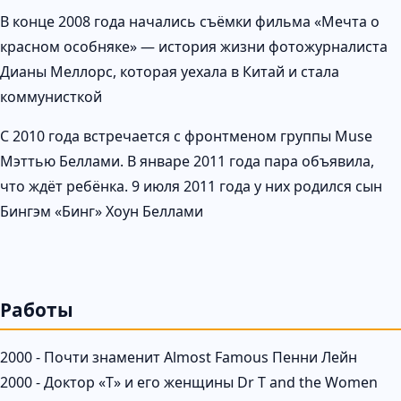
В конце 2008 года начались съёмки фильма «Мечта о
красном особняке» — история жизни фотожурналиста
Дианы Меллорс, которая уехала в Китай и стала
коммунисткой
С 2010 года встречается с фронтменом группы Muse
Мэттью Беллами. В январе 2011 года пара объявила,
что ждёт ребёнка. 9 июля 2011 года у них родился сын
Бингэм «Бинг» Хоун Беллами
Работы
2000 - Почти знаменит Almost Famous Пенни Лейн
2000 - Доктор «Т» и его женщины Dr T and the Women