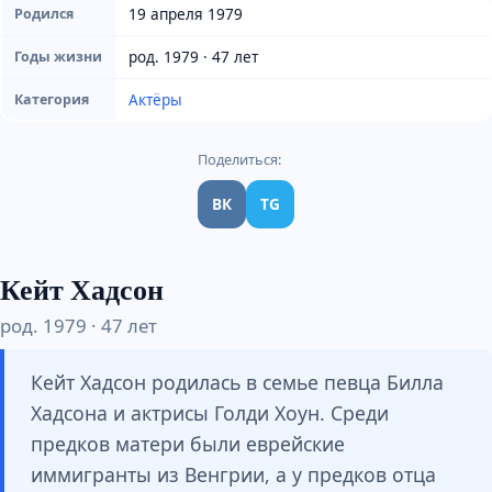
19 апреля 1979
Родился
род. 1979 · 47 лет
Годы жизни
Актёры
Категория
Поделиться:
ВК
TG
Кейт Хадсон
род. 1979 · 47 лет
Кейт Хадсон родилась в семье певца Билла
Хадсона и актрисы Голди Хоун. Среди
предков матери были еврейские
иммигранты из Венгрии, а у предков отца