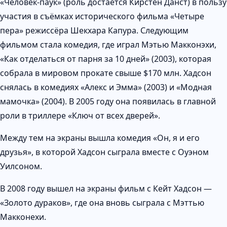
«Человек-паук» (роль достаётся Кирстен Данст) в пользу
участия в съёмках исторического фильма «Четыре
пера» режиссёра Шекхара Капура. Следующим
фильмом стала комедия, где играл Мэтью Макконэхи,
«Как отделаться от парня за 10 дней» (2003), которая
собрала в мировом прокате свыше $170 млн. Хадсон
снялась в комедиях «Алекс и Эмма» (2003) и «Модная
мамочка» (2004). В 2005 году она появилась в главной
роли в триллере «Ключ от всех дверей».
Между тем на экраны вышла комедия «Он, я и его
друзья», в которой Хадсон сыграла вместе с Оуэном
Уилсоном.
В 2008 году вышел на экраны фильм с Кейт Хадсон —
«Золото дураков», где она вновь сыграла с Мэттью
Макконехи.