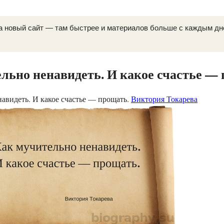
а новый сайт — там быстрее и материалов больше с каждым д
льно ненавидеть. И какое счастье — 
авидеть. И какое счастье — прощать.
Виктория Токарева