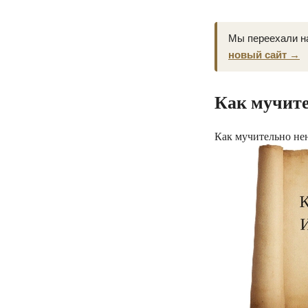
Мы переехали н
новый сайт →
Как мучите
Как мучительно нен