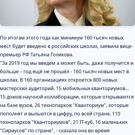
По итогам этого года как минимум 160 тысяч новых
мест будет введено в российских школах, заявила вице-
премьер РФ Татьяна Голикова.
"За 2019 год мы введём а может быть, даже получится и
больше – год ещё не прошёл - 160 тысяч новых мест в
школах. В 160 организациях откроется 800 новых
мастерских аудиторий, 15 мобильных кванториумов...
15 домов научной коллаборации, которые открываются
на базе вузов, 26 технопарков "Кванториум", которые
пополнят и выльются в цифру, по всей стране, 110
технопарков "Кванториумов", 21 IT-куб, 16 маленьких
"Сириусов" по стране", - сказала она во время