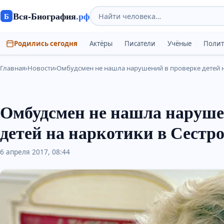
Вся-Биография
.рф
Б
Родились сегодня
Актёры
Писатели
Учёные
Поли
Главная
›
Новости
›
Омбудсмен не нашла нарушений в проверке детей н
Омбудсмен не нашла наруше
детей на наркотики в Сестр
6 апреля 2017, 08:44