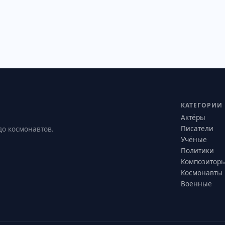
КАТЕГОРИИ
Актёры
Писатели
до космонавтов.
Учёные
Политики
Композитор
Космонавты
Военные