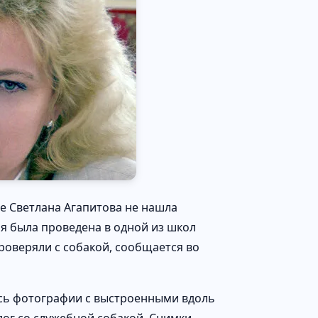
е Светлана Агапитова не нашла
я была проведена в одной из школ
проверяли с собакой, сообщается во
сь фотографии с выстроенными вдоль