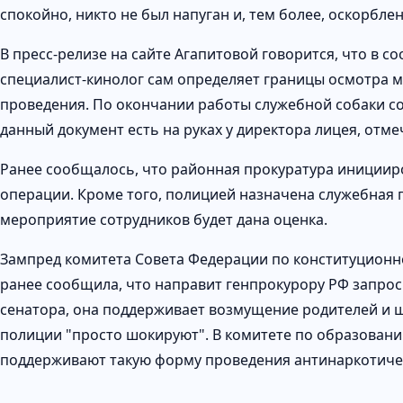
спокойно, никто не был напуган и, тем более, оскорблен
В пресс-релизе на сайте Агапитовой говорится, что в с
специалист-кинолог сам определяет границы осмотра м
проведения. По окончании работы служебной собаки со
данный документ есть на руках у директора лицея, отм
Ранее сообщалось, что районная прокуратура иницииро
операции. Кроме того, полицией назначена служебная
мероприятие сотрудников будет дана оценка.
Зампред комитета Совета Федерации по конституционн
ранее сообщила, что направит генпрокурору РФ запрос 
сенатора, она поддерживает возмущение родителей и ш
полиции "просто шокируют". В комитете по образовани
поддерживают такую форму проведения антинаркотиче