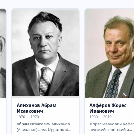
Алиханов Абрам
Алфёров Жорес
Исаакович
Иванович
1970 — 1970
1930 — 2019
Абрам Исаакович Алиханов
Жорес Иванович Алфё
(Алиханян) арм. Աբրահամ
великий советский и