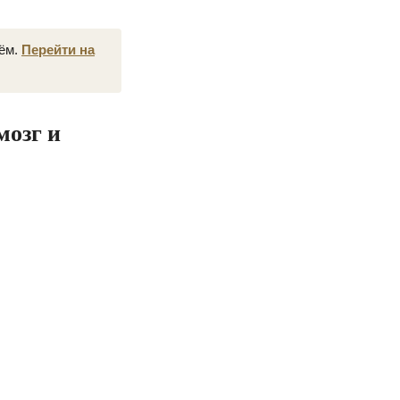
нём.
Перейти на
мозг и