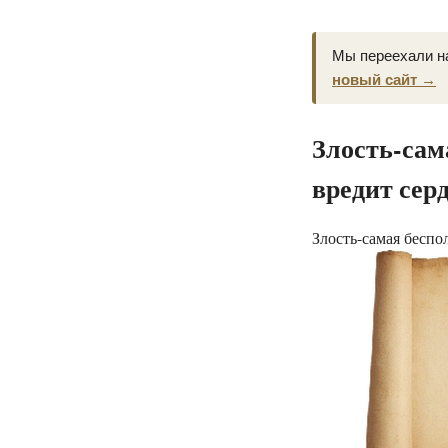
Мы переехали н
новый сайт →
Злость-сам
вредит сер
Злость-самая беспо