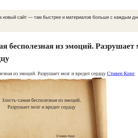
а новый сайт — там быстрее и материалов больше с каждым д
ая бесполезная из эмоций. Разрушает 
дцу
лезная из эмоций. Разрушает мозг и вредит сердцу
Стивен Кинг