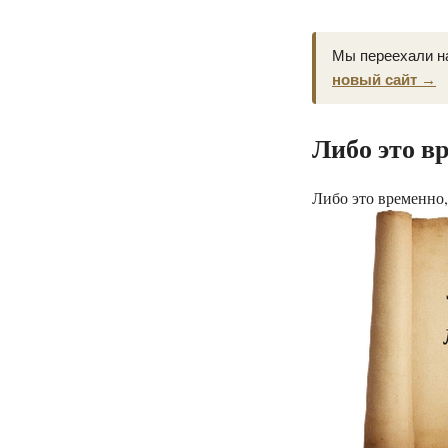
Мы переехали н
новый сайт →
Либо это в
Либо это временно