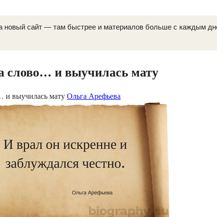
а новый сайт — там быстрее и материалов больше с каждым д
за слово… и выучилась мату
о… и выучилась мату
Ольга Арефьева