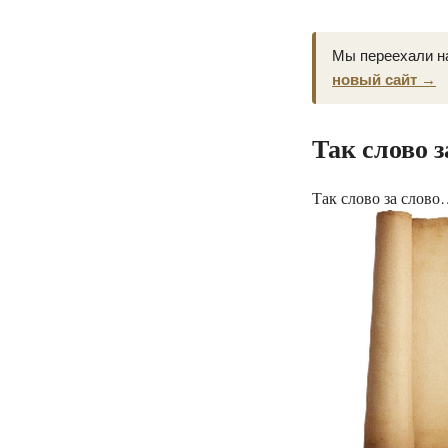
Мы переехали н
новый сайт →
Так слово 
Так слово за слов