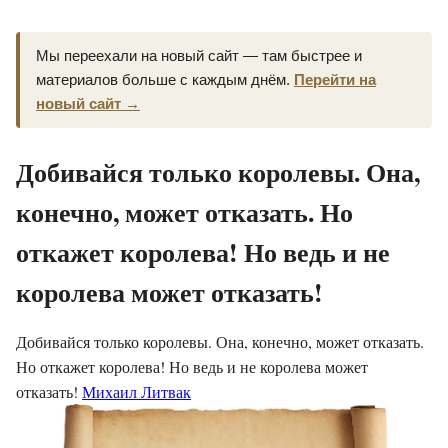
Мы переехали на новый сайт — там быстрее и
материалов больше с каждым днём.
Перейти на
новый сайт →
Добивайся только королевы. Она,
конечно, может отказать. Но
откажет королева! Но ведь и не
королева может отказать!
Добивайся только королевы. Она, конечно, может отказать.
Но откажет королева! Но ведь и не королева может
отказать!
Михаил Литвак