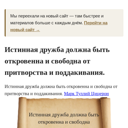
Мы переехали на новый сайт — там быстрее и
материалов больше с каждым днём.
Перейти на
новый сайт →
Истинная дружба должна быть
откровенна и свободна от
притворства и поддакивания.
Истинная дружба должна быть откровенна и свободна от
притворства и поддакивания.
Марк Туллий Цицерон