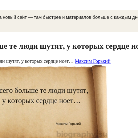
а новый сайт — там быстрее и материалов больше с каждым д
ше те люди шутят, у которых сердце 
юди шутят, у которых сердце ноет…
Максим Горький