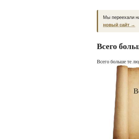
Мы переехали н
новый сайт →
Всего боль
Всего больше те л