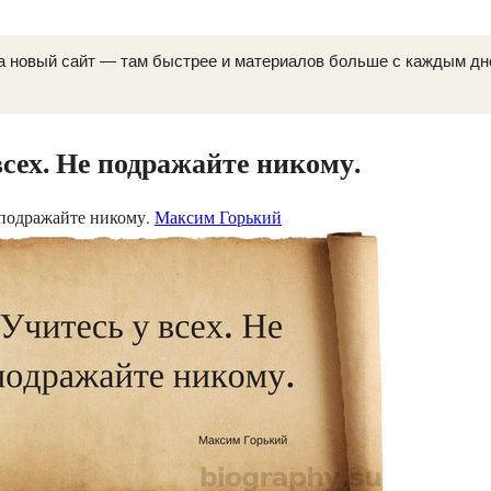
а новый сайт — там быстрее и материалов больше с каждым д
всех. Не подражайте никому.
 подражайте никому.
Максим Горький