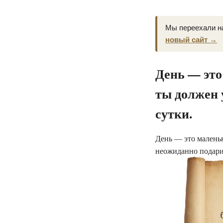
Мы переехали н
новый сайт →
День — это
ты должен 
сутки.
День — это маленька
неожиданно подари