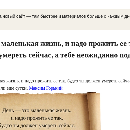
а новый сайт — там быстрее и материалов больше с каждым д
 маленькая жизнь, и надо прожить ее т
умереть сейчас, а тебе неожиданно п
я жизнь, и надо прожить ее так, будто ты должен умереть сейчас
ли еще сутки.
Максим Горький