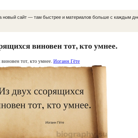
а новый сайт — там быстрее и материалов больше с каждым д
рящихся виновен тот, кто умнее.
 виновен тот, кто умнее.
Иоганн Гёте