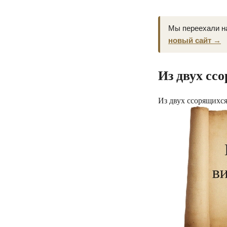
Мы переехали н
новый сайт →
Из двух ссо
Из двух ссорящихся