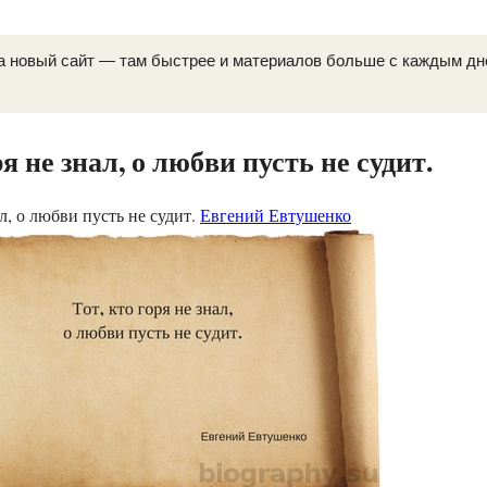
а новый сайт — там быстрее и материалов больше с каждым д
ря не знал, о любви пусть не судит.
ал, о любви пусть не судит.
Евгений Евтушенко