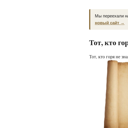
Мы переехали н
новый сайт →
Тот, кто го
Тот, кто горя не зн