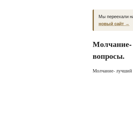
Мы переехали н
новый сайт →
Молчание- 
вопросы.
Молчание- лучший 