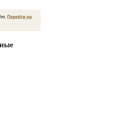
нём.
Перейти на
нные