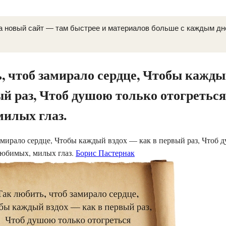
а новый сайт — там быстрее и материалов больше с каждым д
, чтоб замирало сердце, Чтобы кажды
ый раз, Чтоб душою только отогреться
илых глаз.
амирало сердце, Чтобы каждый вздох — как в первый раз, Чтоб 
любимых, милых глаз.
Борис Пастернак