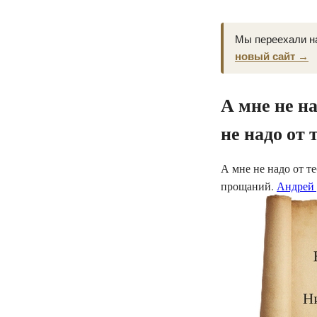
Мы переехали н
новый сайт →
А мне не на
не надо от 
А мне не надо от т
прощаний.
Андрей 