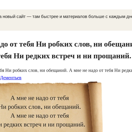
а новый сайт — там быстрее и материалов больше с каждым д
до от тебя Ни робких слов, ни обещан
тебя Ни редких встреч и ни прощаний.
ебя Ни робких слов, ни обещаний. А мне не надо от тебя Ни редк
Дементьев