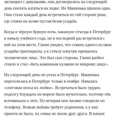
заговорил с девушками, они договорились на следующий
день поехать кататься на лодке. Но Машенька пришла одна.
Они стали каждый день встречаться по той стороне реки,
где стояла на холме пустая белая усадьба.
Когда в чёрную бурную ночь, накануне отъезда в Петербург
к началу учебного года, он в последний раз встретился с
ней на этом месте, Ганин увидел, что ставни одного из окон
усадьбы приоткрыты, а к стеклу изнутри прижалось
человеческое лицо. Это был сын сторожа. Ганин разбил
стекло и стал «бить каменным кулаком по мокрому лицу».
На следующий день он уехал в Петербург. Машенька
переселилась в Петербург только в ноябре. Началась
«снеговая эпоха их любви». Встречаться было трудно,
подолгу блуждать на морозе было мучительно, поэтому оба
вспоминали о лете. По вечерам они часами говорили по
телефону. Всякая любовь требует уединения, а у них
приюта не было, их семьи не знали друг друга. В начале