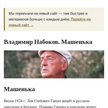
Мы переехали на новый сайт — там быстрее и
материалов больше с каждым днём.
Перейти на
новый сайт →
Владимир Набоков. Машенька
Машенька
Весна 1924 г. Лев Глебович Ганин живёт в русском
пансионе в Берлине. Помимо Ганина в пансионе живут