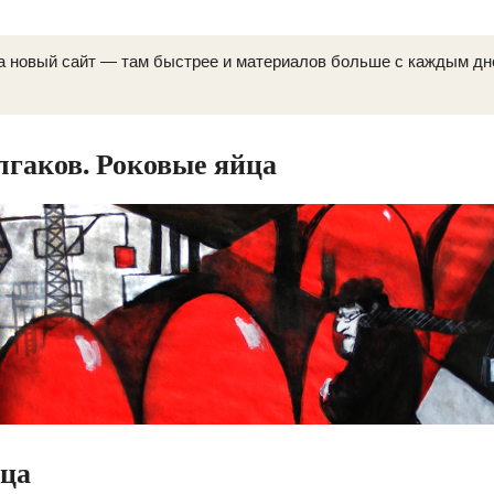
а новый сайт — там быстрее и материалов больше с каждым д
гаков. Роковые яйца
йца