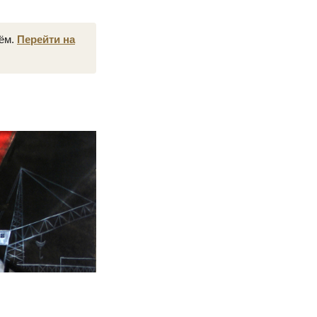
нём.
Перейти на