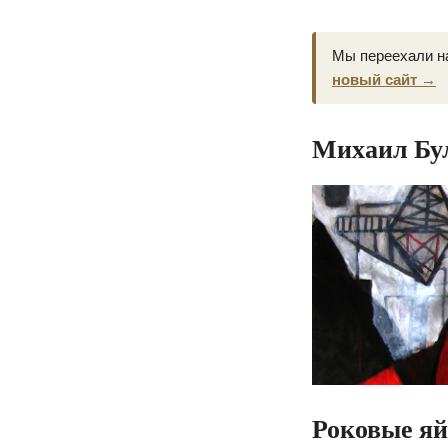
Мы переехали н
новый сайт →
Михаил Бул
Роковые я