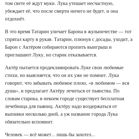
том свете её ждут муки. Лука утешает несчастную,
убеждает её, что после смерти ничего не будет, и она
отдохнёт.
В это время Татарин уличает Барона в жульничестве — тот
спрятал карту в рукав. Татарин, плюнув с досады, уходит, а
Барон с Актёром собираются пропить выигрыш и
приглашают Луку, но старик отказывается.
Актёр пытается продекламировать Луке свои любимые
стихи, но выясняется, что он их уже не помнит. Лука
говорит, что забывать любимое плохо, «в любимом — вся
душа», и предлагает Актёру лечиться от пьянства. По
словам старика, в некоем городе существует бесплатная
лечебница для пьяниц. Актёру надо воздержаться от
выпивки несколько дней, а уж название города Лука
обязательно вспомнит.
Человек — всё может... лишь бы захотел...