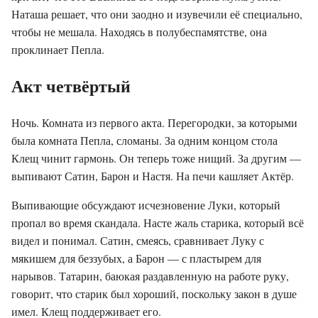
Наташа решает, что они заодно и изувечили её специально,
чтобы не мешала. Находясь в полубес­па­мятстве, она
проклинает Пепла.
Акт четвёртый
Ночь. Комната из первого акта. Перегородки, за которыми
была комната Пепла, сломаны. За одним концом стола
Клещ чинит гармонь. Он теперь тоже нищий. За другим —
выпивают Сатин, Барон и Настя. На печи кашляет Актёр.
Выпивающие обсуждают исчезновение Луки, который
пропал во время скандала. Насте жаль старика, который всё
видел и понимал. Сатин, смеясь, сравнивает Луку с
мякишем для беззубых, а Барон — с пластырем для
нарывов. Татарин, баюкая раздавленную на работе руку,
говорит, что старик был хороший, поскольку закон в душе
имел. Клещ поддерживает его.