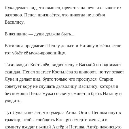
Лука делает вид, что вышел, прячется на печь и слышит их
разговор. Пепел признаётся, что никогда не любил
Василису.
В женщине — душа должна быть...
Василиса предлагает Пеплу деньги и Наташу в жёны, если
тот убьёт её мужа-кровопийцу.
Тихо входит Костылёв, видит жену с Васькой и поднимает
скандал. Пепел хватает Костылёва за шиворот, но тут зевает
Лука и делает вид, будто только что проснулся. Старик
советует вору не слушать дьяволицу-Василису, которая и
без помощи Пепла мужа со свету сживёт, а брать Наташу и
уходить.
Тут Лука замечает, что умерла Анна. Они с Пеплом идут в
трактир, чтобы сообщить Клещу о смерти жены, а в
комнату входят пьяный Актёр и Наташа. Актёр наконец-то