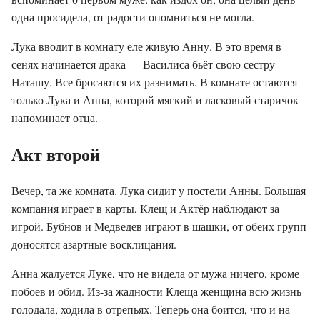
одна просидела, от радости опомниться не могла.
Лука вводит в комнату еле живую Анну. В это время в
сенях начинается драка — Василиса бьёт свою сестру
Наташу. Все бросаются их разнимать. В комнате остаются
только Лука и Анна, которой мягкий и ласковый старичок
напоминает отца.
Акт второй
Вечер, та же комната. Лука сидит у постели Анны. Большая
компания играет в карты, Клещ и Актёр наблюдают за
игрой. Бубнов и Медведев играют в шашки, от обеих групп
доносятся азартные восклицания.
Анна жалуется Луке, что не видела от мужа ничего, кроме
побоев и обид. Из-за жадности Клеща женщина всю жизнь
голодала, ходила в отрепьях. Теперь она боится, что и на