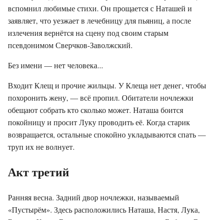
вспомнил любимые стихи. Он прощается с Наташей и
заявляет, что уезжает в лечебницу для пьяниц, а после
излечения вернётся на сцену под своим старым
псевдонимом Сверчков-Заволжский.
Без имени — нет человека...
Входит Клещ и прочие жильцы. У Клеща нет денег, чтобы
похоронить жену, — всё пропил. Обитатели ночлежки
обещают собрать кто сколько может. Наташа боится
покойницу и просит Луку проводить её. Когда старик
возвращается, остальные спокойно укладываются спать —
труп их не волнует.
Акт третий
Ранняя весна. Задний двор ночлежки, называемый
«Пустырём». Здесь расположились Наташа, Настя, Лука,