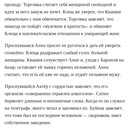
проходу. Торговка считает себя женщиной свободной и
идти за него замуж не хочет. Клещ же уверен, что Квашня
обязательно с ним обвенчается. Торговка заявляет, что
никогда не пойдёт «мужчине в крепость», и обвиняет
Клеща в наплевательском отношении к умирающей жене.
Проснувшаяся Анна просит не ругаться и дать ей умереть
спокойно. Клеща раздражает слабый голос больной
женщины. Квашня сочувствует Анне и, уходя с Бароном на
базар, оставляет ей чашку горячих пельменей. Анна
считает, что есть ей уже не надо, и отдаёт пельмени мужу.
Проснувшийся Актёр с гордостью заявляет, что его
организм «совершенно отравлен алкоголем». Сатин
бормочет длинные и непонятные слова. Когда-то он служил
на телеграфе, много читал и запомнил их. Бубнов заявляет,
что тоже был не последним человеком — скорняком, имел
собственное заведение.