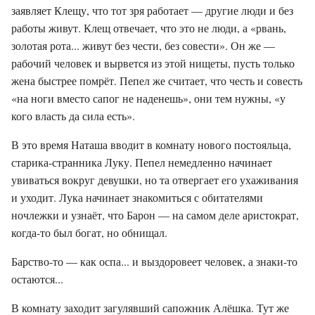
заявляет Клещу, что тот зря работает — другие люди и без
работы живут. Клещ отвечает, что это не люди, а «рвань,
золотая рота... живут без чести, без совести». Он же —
рабочий человек и вырвется из этой нищеты, пусть только
жена быстрее помрёт. Пепел же считает, что честь и совесть
«на ноги вместо сапог не наденешь», они тем нужны, «у
кого власть да сила есть».
В это время Наташа вводит в комнату нового постояльца,
старика-странника Луку. Пепел немедленно начинает
увиваться вокруг девушки, но та отвергает его ухаживания
и уходит. Лука начинает знакомиться с обитателями
ночлежки и узнаёт, что Барон — на самом деле аристократ,
когда-то был богат, но обнищал.
Барство-то — как оспа... и выздоровеет человек, а знаки-то
остаются...
В комнату заходит загулявший сапожник Алёшка. Тут же