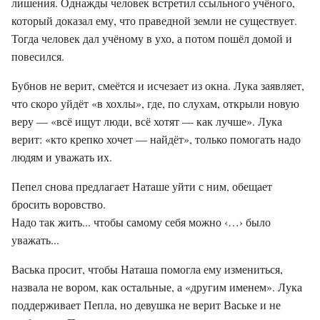
лишения. Однажды человек встретил ссыльного учёного,
который доказал ему, что праведной земли не существует.
Тогда человек дал учёному в ухо, а потом пошёл домой и
повесился.
Бубнов не верит, смеётся и исчезает из окна. Лука заявляет,
что скоро уйдёт «в хохлы», где, по слухам, открыли новую
веру — «всё ищут люди, всё хотят — как лучше». Лука
верит: «кто крепко хочет — найдёт», только помогать надо
людям и уважать их.
Пепел снова предлагает Наташе уйти с ним, обещает
бросить воровство.
Надо так жить... чтобы самому себя можно ‹…› было
уважать...
Васька просит, чтобы Наташа помогла ему измениться,
назвала не вором, как остальные, а «другим именем». Лука
поддерживает Пепла, но девушка не верит Ваське и не