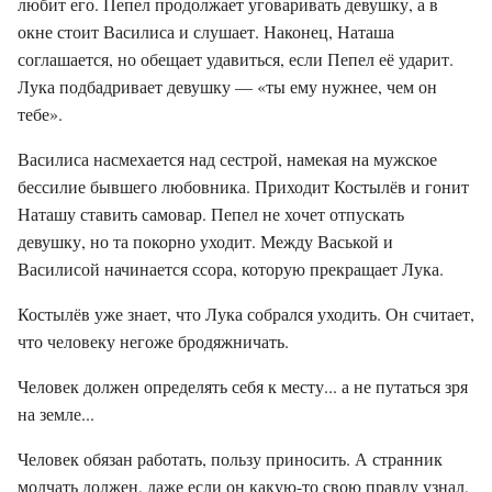
любит его. Пепел продолжает уговаривать девушку, а в
окне стоит Василиса и слушает. Наконец, Наташа
соглашается, но обещает удавиться, если Пепел её ударит.
Лука подбадривает девушку — «ты ему нужнее, чем он
тебе».
Василиса насмехается над сестрой, намекая на мужское
бессилие бывшего любовника. Приходит Костылёв и гонит
Наташу ставить самовар. Пепел не хочет отпускать
девушку, но та покорно уходит. Между Васькой и
Василисой начинается ссора, которую прекращает Лука.
Костылёв уже знает, что Лука собрался уходить. Он считает,
что человеку негоже бродяжничать.
Человек должен определять себя к месту... а не путаться зря
на земле...
Человек обязан работать, пользу приносить. А странник
молчать должен, даже если он какую-то свою правду узнал,