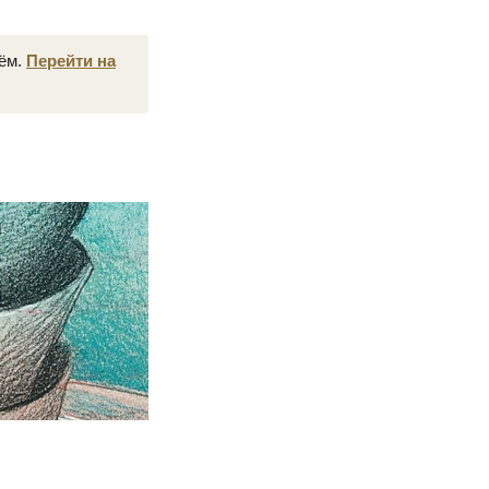
нём.
Перейти на