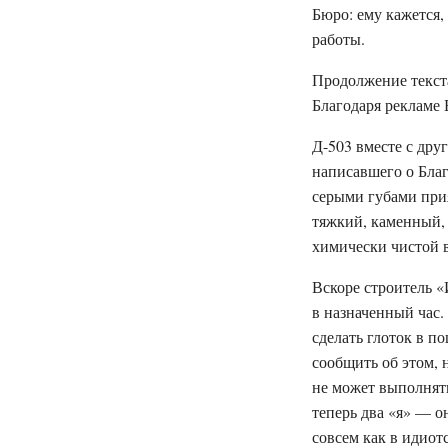
Бюро: ему кажется,
работы.
Продолжение текст
Благодаря рекламе
Д-503 вместе с дру
написавшего о Бла
серыми губами прия
тяжкий, каменный, 
химически чистой 
Вскоре строитель «
в назначенный час. 
сделать глоток в п
сообщить об этом, 
не может выполнять
теперь два «я» — 
совсем как в идиот