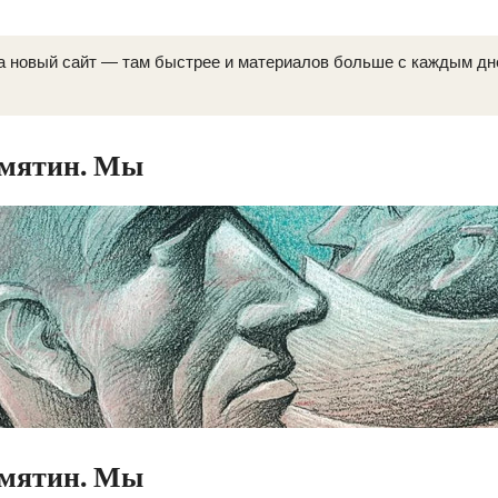
а новый сайт — там быстрее и материалов больше с каждым д
амятин. Мы
амятин. Мы