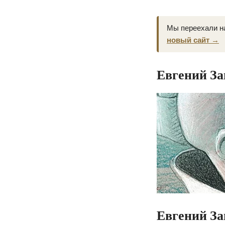
Мы переехали н
новый сайт →
Евгений З
Евгений З